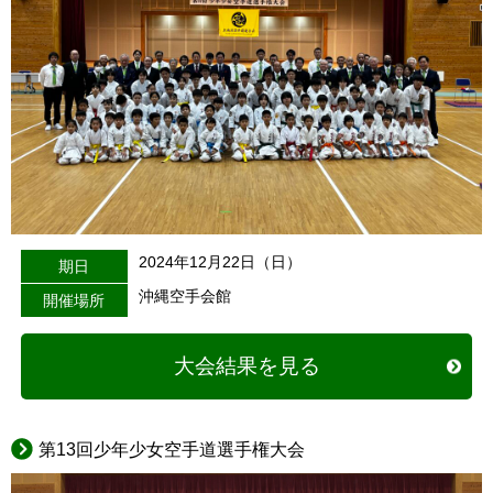
2024年12月22日（日）
期日
沖縄空手会館
開催場所
大会結果を見る
第13回少年少女空手道選手権大会