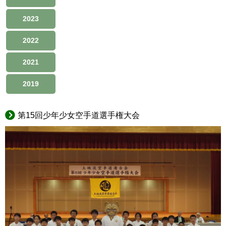
2023
2022
2021
2019
第15回少年少女空手道選手権大会