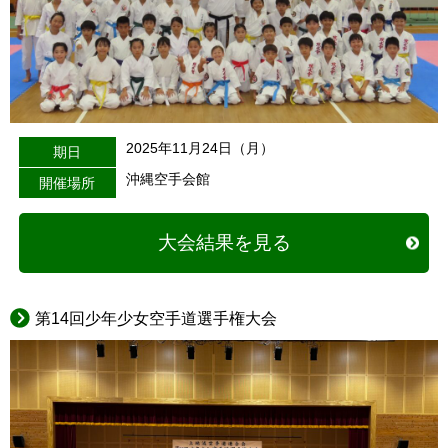
2025年11月24日（月）
期日
沖縄空手会館
開催場所
大会結果を見る
第14回少年少女空手道選手権大会