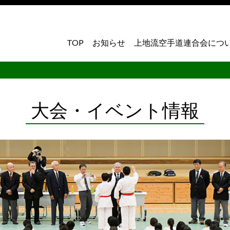
TOP
お知らせ
上地流空手道連合会につ
大会・イベント情報