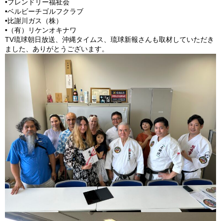
•フレンドリー福祉会
•ベルビーチゴルフクラブ
•比謝川ガス（株）
•（有）リケンオキナワ
TV琉球朝日放送、沖縄タイムス、琉球新報さんも取材していただき
ました、ありがとうございます。